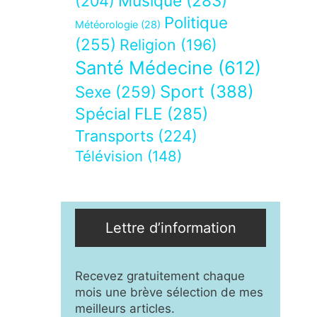
Musique
(283)
(204)
Politique
Météorologie
(28)
(255)
Religion
(196)
Santé Médecine
(612)
Sport
(388)
Sexe
(259)
Spécial FLE
(285)
Transports
(224)
Télévision
(148)
Lettre d’information
Recevez gratuitement chaque
mois une brève sélection de mes
meilleurs articles.