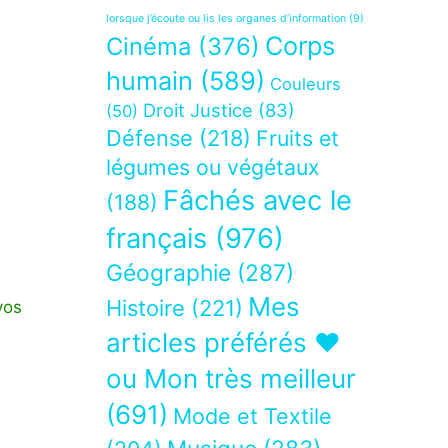
lorsque j’écoute ou lis les organes d’information
(9)
Corps
Cinéma
(376)
humain
(589)
Couleurs
Droit Justice
(83)
(50)
Défense
(218)
Fruits et
légumes ou végétaux
Fâchés avec le
(188)
français
(976)
Géographie
(287)
Mes
Histoire
(221)
vos
articles préférés ❤
ou Mon très meilleur
(691)
Mode et Textile