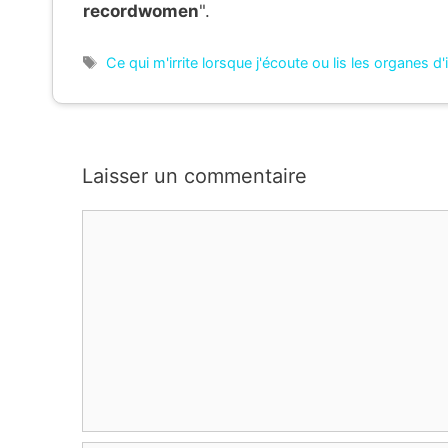
recordwomen
".
Étiquettes
Ce qui m'irrite lorsque j'écoute ou lis les organes d
Laisser un commentaire
Commentaire