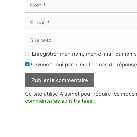
Nom
E-
mail
Site
web
Enregistrer mon nom, mon e-mail et mon s
Prévenez-moi par e-mail en cas de répons
Ce site utilise Akismet pour réduire les indés
commentaires sont traitées
.