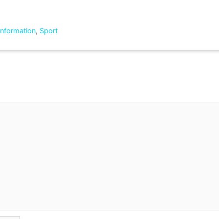
'information
,
Sport