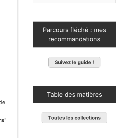
Parcours fléché : mes
recommandations
Suivez le guide !
Table des matières
 de
Toutes les collections
rs
"