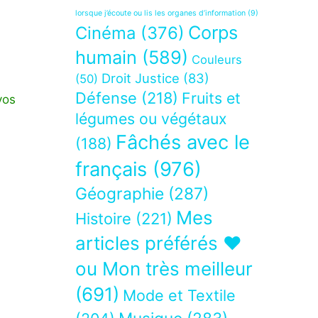
lorsque j’écoute ou lis les organes d’information
(9)
Corps
Cinéma
(376)
humain
(589)
Couleurs
Droit Justice
(83)
(50)
Défense
(218)
Fruits et
vos
légumes ou végétaux
Fâchés avec le
(188)
français
(976)
Géographie
(287)
Mes
Histoire
(221)
articles préférés ❤
ou Mon très meilleur
(691)
Mode et Textile