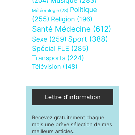
Musique
(283)
(204)
Politique
Météorologie
(28)
(255)
Religion
(196)
Santé Médecine
(612)
Sport
(388)
Sexe
(259)
Spécial FLE
(285)
Transports
(224)
Télévision
(148)
Lettre d’information
Recevez gratuitement chaque
mois une brève sélection de mes
meilleurs articles.