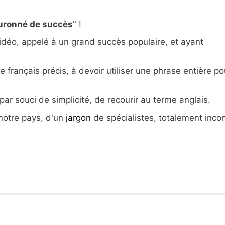
ouronné de succès
" !
idéo, appelé à un grand succès populaire, et ayant
 français précis, à devoir utiliser
une phrase entière po
par souci de simplicité, de recourir au terme anglais.
 notre pays, d'un
jargon
de spécialistes, totalement inco