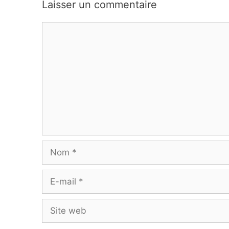
Laisser un commentaire
Commentaire
Nom
E-
mail
Site
web