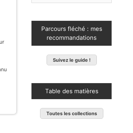
Parcours fléché : mes
recommandations
ur
Suivez le guide !
nnu
Table des matières
Toutes les collections