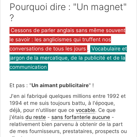
Pourquoi dire : "Un magnet"
?
Catégories
Cessons de parler anglais sans même souvent
le savoir : les anglicismes qui truffent nos
conversations de tous les jours
,
Vocabulaire et
jargon de la mercatique, de la publicité et de la
communication
Et pas : "
Un aimant publicitaire
" !
J'en ai fabriqué quelques millions entre 1992 et
1994 et me suis toujours battu, à l'époque,
déjà, pour n'utiliser que ce
vocable
. Ce que
j'étais
du reste
-
sans forfanterie aucune
-
relativement bien parvenu à obtenir de la part
de mes fournisseurs, prestataires, prospects ou