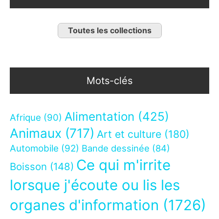
Toutes les collections
Mots-clés
Alimentation
(425)
Afrique
(90)
Animaux
(717)
Art et culture
(180)
Automobile
(92)
Bande dessinée
(84)
Ce qui m'irrite
Boisson
(148)
lorsque j'écoute ou lis les
organes d'information
(1726)