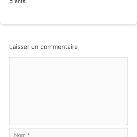
clients.
Laisser un commentaire
Commentaire
Nom