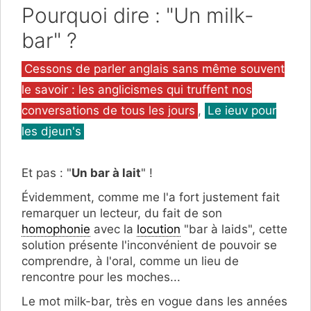
Pourquoi dire : "Un milk-
bar" ?
Catégories
Cessons de parler anglais sans même souvent
le savoir : les anglicismes qui truffent nos
conversations de tous les jours
,
Le ieuv pour
les djeun's
Et pas : "
Un bar à lait
" !
Évidemment, comme me l'a fort justement fait
remarquer un lecteur, du fait de son
homophonie
avec la
locution
"bar à laids", cette
solution présente l'inconvénient de pouvoir se
comprendre, à l'oral, comme un lieu de
rencontre pour les moches...
Le mot milk-bar, très en vogue dans les années