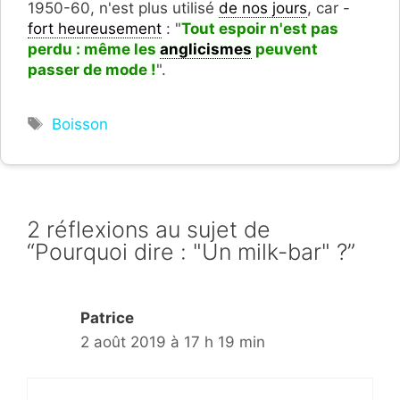
1950-60, n'est plus utilisé
de nos jours
, car -
fort heureusement
: "
Tout espoir n'est pas
perdu : même les
anglicismes
peuvent
passer de mode !
".
Étiquettes
Boisson
2 réflexions au sujet de
“Pourquoi dire : "Un milk-bar" ?”
Patrice
2 août 2019 à 17 h 19 min