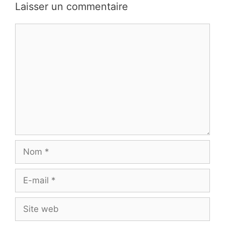
Laisser un commentaire
Commentaire
Nom
E-
mail
Site
web