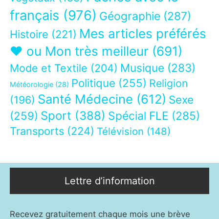
français
(976)
Géographie
(287)
Mes articles préférés
Histoire
(221)
❤ ou Mon très meilleur
(691)
Musique
(283)
Mode et Textile
(204)
Politique
(255)
Religion
Météorologie
(28)
Santé Médecine
(612)
Sexe
(196)
Sport
(388)
(259)
Spécial FLE
(285)
Transports
(224)
Télévision
(148)
Lettre d’information
Recevez gratuitement chaque mois une brève