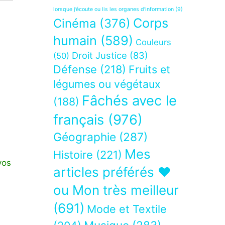
lorsque j’écoute ou lis les organes d’information
(9)
Corps
Cinéma
(376)
humain
(589)
Couleurs
Droit Justice
(83)
(50)
Défense
(218)
Fruits et
légumes ou végétaux
Fâchés avec le
(188)
français
(976)
Géographie
(287)
Mes
Histoire
(221)
vos
articles préférés ❤
ou Mon très meilleur
(691)
Mode et Textile