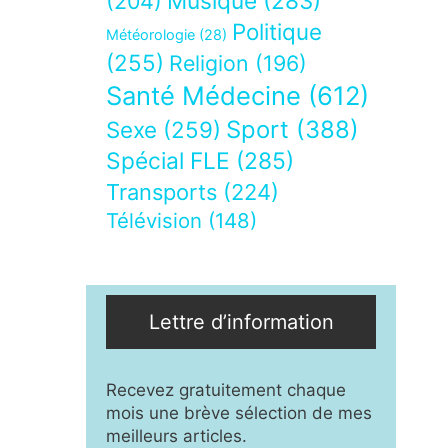
Musique
(283)
(204)
Politique
Météorologie
(28)
(255)
Religion
(196)
Santé Médecine
(612)
Sport
(388)
Sexe
(259)
Spécial FLE
(285)
Transports
(224)
Télévision
(148)
Lettre d’information
Recevez gratuitement chaque
mois une brève sélection de mes
meilleurs articles.