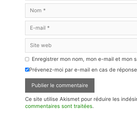
Nom
E-
mail
Site
web
Enregistrer mon nom, mon e-mail et mon s
Prévenez-moi par e-mail en cas de répons
Ce site utilise Akismet pour réduire les indés
commentaires sont traitées
.