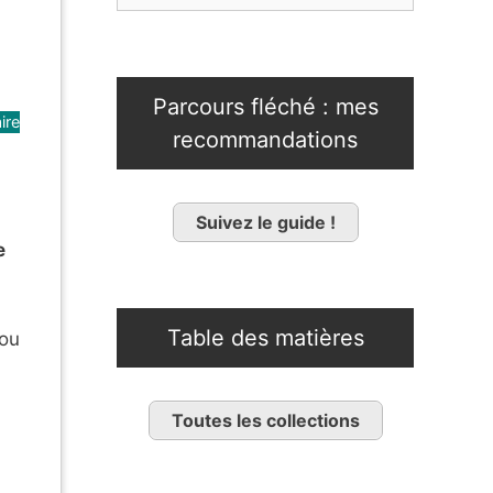
Parcours fléché : mes
ire
recommandations
Suivez le guide !
e
Table des matières
 ou
Toutes les collections