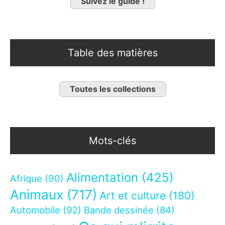
Suivez le guide !
Table des matières
Toutes les collections
Mots-clés
Alimentation
(425)
Afrique
(90)
Animaux
(717)
Art et culture
(180)
Automobile
(92)
Bande dessinée
(84)