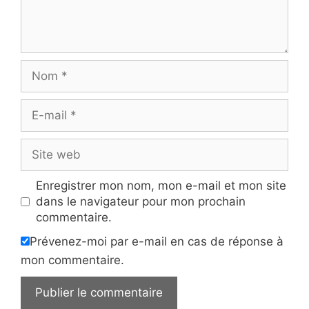
Nom
E-
mail
Site
web
Enregistrer mon nom, mon e-mail et mon site
dans le navigateur pour mon prochain
commentaire.
Prévenez-moi par e-mail en cas de réponse à
mon commentaire.