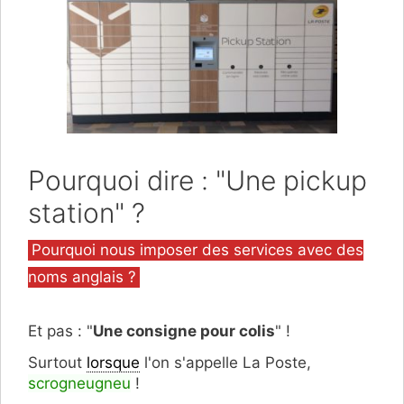
Pourquoi dire : "Une pickup
station" ?
Catégories
Pourquoi nous imposer des services avec des
noms anglais ?
Et pas : "
Une consigne pour colis
" !
Surtout
lorsque
l'on s'appelle La Poste,
scrogneugneu
!