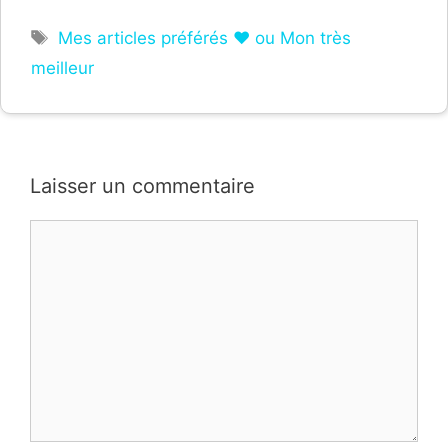
Étiquettes
Mes articles préférés ❤ ou Mon très
meilleur
Laisser un commentaire
Commentaire