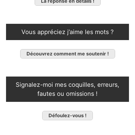
La réponse en détails !
Vous appréciez j’aime les mots ?
Découvrez comment me soutenir !
Signalez-moi mes coquilles, erreurs,
fautes ou omissions !
Défoulez-vous !