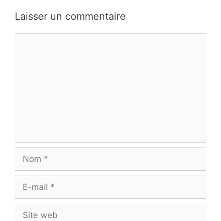
Laisser un commentaire
Commentaire
Nom
E-
mail
Site
web