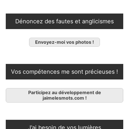
Dénoncez des fautes et anglicismes
Envoyez-moi vos photos !
Vos compétences me sont précieuses !
Participez au développement de
jaimelesmots.com !
J’ai besoin de vos lumières