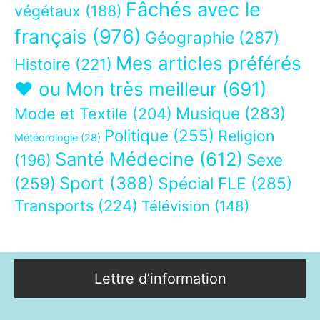
Fâchés avec le
végétaux
(188)
français
(976)
Géographie
(287)
Mes articles préférés
Histoire
(221)
❤ ou Mon très meilleur
(691)
Musique
(283)
Mode et Textile
(204)
Politique
(255)
Religion
Météorologie
(28)
Santé Médecine
(612)
Sexe
(196)
Sport
(388)
(259)
Spécial FLE
(285)
Transports
(224)
Télévision
(148)
Lettre d’information