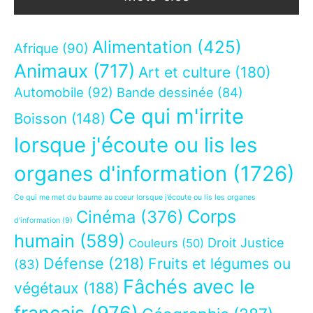
Alimentation
(425)
Afrique
(90)
Animaux
(717)
Art et culture
(180)
Automobile
(92)
Bande dessinée
(84)
Ce qui m'irrite
Boisson
(148)
lorsque j'écoute ou lis les
organes d'information
(1726)
Ce qui me met du baume au coeur lorsque j’écoute ou lis les organes
Corps
Cinéma
(376)
d’information
(9)
humain
(589)
Droit Justice
Couleurs
(50)
Défense
(218)
Fruits et légumes ou
(83)
Fâchés avec le
végétaux
(188)