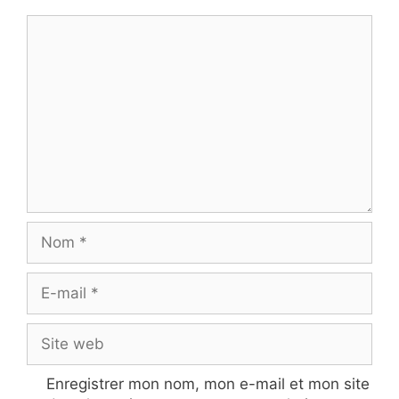
Commentaire
Nom
E-
mail
Site
web
Enregistrer mon nom, mon e-mail et mon site