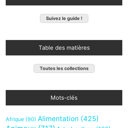
Suivez le guide !
Table des matières
Toutes les collections
Mots-clés
Alimentation
(425)
Afrique
(90)