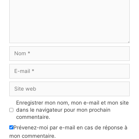
Nom
E-
mail
Site
web
Enregistrer mon nom, mon e-mail et mon site
dans le navigateur pour mon prochain
commentaire.
Prévenez-moi par e-mail en cas de réponse à
mon commentaire.