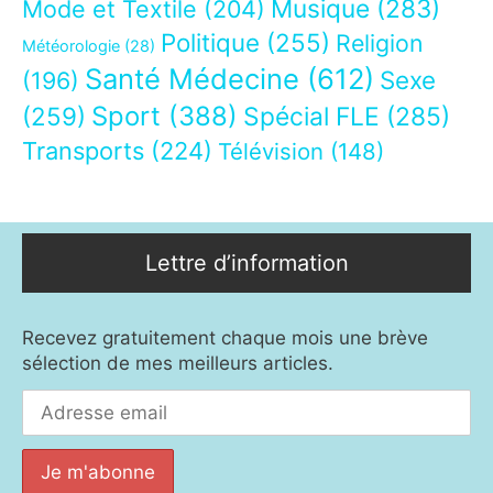
Musique
(283)
Mode et Textile
(204)
Politique
(255)
Religion
Météorologie
(28)
Santé Médecine
(612)
Sexe
(196)
Sport
(388)
(259)
Spécial FLE
(285)
Transports
(224)
Télévision
(148)
Lettre d’information
Recevez gratuitement chaque mois une brève
sélection de mes meilleurs articles.