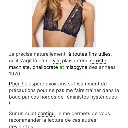
Je précise naturellement,
à toutes fins utiles
,
qu'il s'agit là d'une
vile
plaisanterie
sexiste
,
machiste
,
phallocrate
et
misogyne
des années
1970.
Pfiou !
J'espère avoir pris suffisamment de
précautions pour ne pas me faire traîner dans la
boue par ces hordes de féministes hystériques
!
Sur un sujet
contigu
, je me permets de vous
recommander la lecture de ces autres
devinettes :