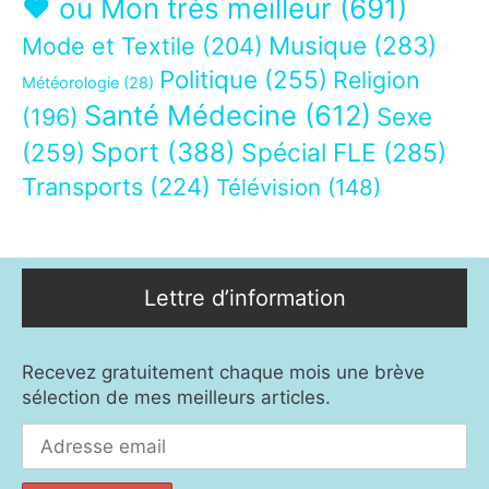
❤ ou Mon très meilleur
(691)
Musique
(283)
Mode et Textile
(204)
Politique
(255)
Religion
Météorologie
(28)
Santé Médecine
(612)
Sexe
(196)
Sport
(388)
(259)
Spécial FLE
(285)
Transports
(224)
Télévision
(148)
Lettre d’information
Recevez gratuitement chaque mois une brève
sélection de mes meilleurs articles.