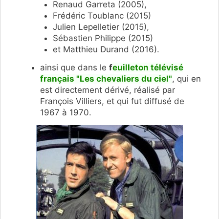
Renaud Garreta (2005),
Frédéric Toublanc (2015)
Julien Lepelletier (2015),
Sébastien Philippe (2015)
et Matthieu Durand (2016).
ainsi que dans le
f
euilleton télévisé
français "Les chevaliers du ciel"
, qui en
est directement dérivé, réalisé par
François Villiers, et qui fut diffusé de
1967 à 1970.