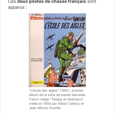
Ces
deux pilotes de chasse français
sont
apparus :
"L'école des aigles" (1961), premier
album de la série de bande dessinée
franco-belge "Tanguy et laverdure",
créée en 1959 par Albert Uderzo et
Jean-Michel Charlier