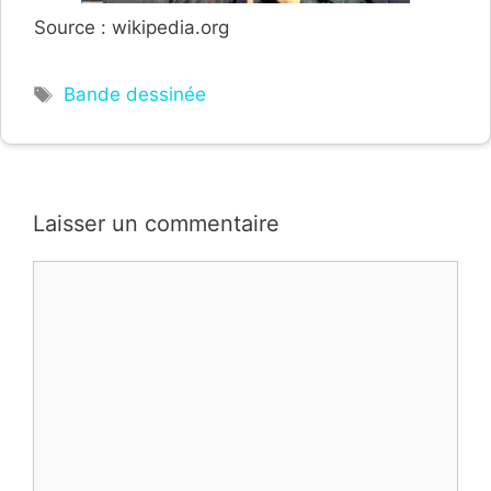
Source : wikipedia.org
Étiquettes
Bande dessinée
Laisser un commentaire
Commentaire