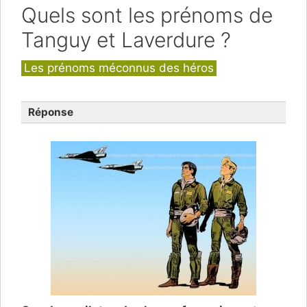
Quels sont les prénoms de
Tanguy et Laverdure ?
Catégories
Les prénoms méconnus des héros
Réponse