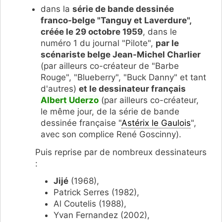
dans la
série de bande dessinée
franco-belge "Tanguy et Laverdure",
créée le 29 octobre 1959
, dans le
numéro 1 du journal "Pilote",
par le
scénariste belge Jean-Michel Charlier
(par ailleurs co-créateur de "Barbe
Rouge", "Blueberry", "Buck Danny" et tant
d'autres)
et le dessinateur français
Albert Uderzo
(par ailleurs co-créateur,
le même jour, de la série de bande
dessinée française "
Astérix le Gaulois
",
avec son complice René Goscinny).
Puis reprise par de nombreux dessinateurs
:
Jijé
(1968),
Patrick Serres (1982),
Al Coutelis (1988),
Yvan Fernandez (2002),