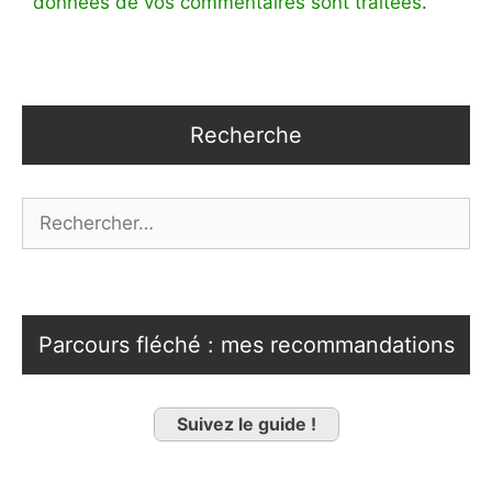
données de vos commentaires sont traitées
.
Recherche
Rechercher :
Parcours fléché : mes recommandations
Suivez le guide !