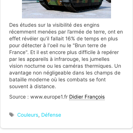
Des études sur la visibilité des engins
récemment menées par l’armée de terre, ont en
effet révéler qu'il fallait 16% de temps en plus
pour détecter à l'oeil nu le "Brun terre de
France". Et il est encore plus difficile à repérer
par les appareils à infrarouge, les jumelles
vision nocturne ou les caméras thermiques. Un
avantage non négligeable dans les champs de
bataille moderne où les combats se font
souvent à distance.
Source : www.europe1.fr
Didier François
Étiquettes
Couleurs
,
Défense