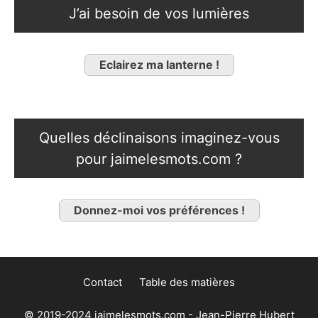
J’ai besoin de vos lumières
Eclairez ma lanterne !
Quelles déclinaisons imaginez-vous
pour jaimelesmots.com ?
Donnez-moi vos préférences !
Contact
Table des matières
© 2019-2024 jaimelesmots.com - Jean-Pierre Hubert