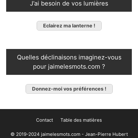
J’ai besoin de vos lumières
Eclairez ma lanterne !
Quelles déclinaisons imaginez-vous
pour jaimelesmots.com ?
Donnez-moi vos préférences !
Contact
Table des matières
© 2019-2024 jaimelesmots.com - Jean-Pierre Hubert