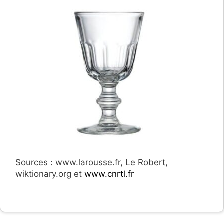
Sources : www.larousse.fr, Le Robert,
wiktionary.org et
www.cnrtl.fr