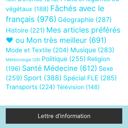
Fâchés avec le
végétaux
(188)
français
(976)
Géographie
(287)
Mes articles préférés
Histoire
(221)
❤ ou Mon très meilleur
(691)
Musique
(283)
Mode et Textile
(204)
Politique
(255)
Religion
Météorologie
(28)
Santé Médecine
(612)
Sexe
(196)
Sport
(388)
(259)
Spécial FLE
(285)
Transports
(224)
Télévision
(148)
Lettre d’information