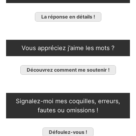
La réponse en détails !
Vous appréciez j’aime les mots ?
Découvrez comment me soutenir !
Signalez-moi mes coquilles, erreurs,
fautes ou omissions !
Défoulez-vous !