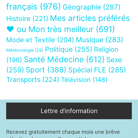
français
(976)
Géographie
(287)
Mes articles préférés
Histoire
(221)
❤ ou Mon très meilleur
(691)
Musique
(283)
Mode et Textile
(204)
Politique
(255)
Religion
Météorologie
(28)
Santé Médecine
(612)
Sexe
(196)
Sport
(388)
(259)
Spécial FLE
(285)
Transports
(224)
Télévision
(148)
Lettre d’information
Recevez gratuitement chaque mois une brève