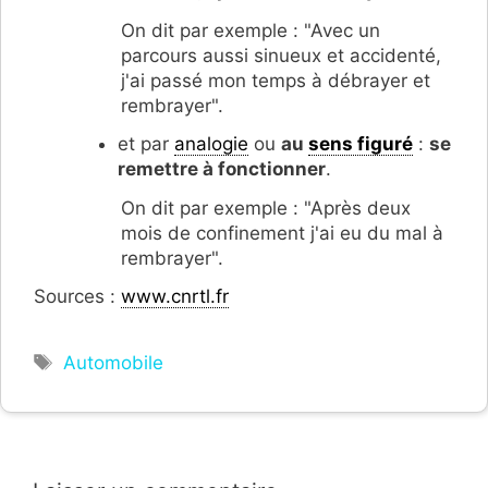
On dit par exemple : "Avec un
parcours aussi sinueux et accidenté,
j'ai passé mon temps à débrayer et
rembrayer".
et par
analogie
ou
au
sens figuré
:
se
remettre à fonctionner
.
On dit par exemple : "Après deux
mois de confinement j'ai eu du mal à
rembrayer".
Sources :
www.cnrtl.fr
Étiquettes
Automobile