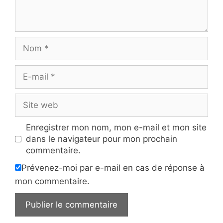
Nom
E-
mail
Site
web
Enregistrer mon nom, mon e-mail et mon site
dans le navigateur pour mon prochain
commentaire.
Prévenez-moi par e-mail en cas de réponse à
mon commentaire.