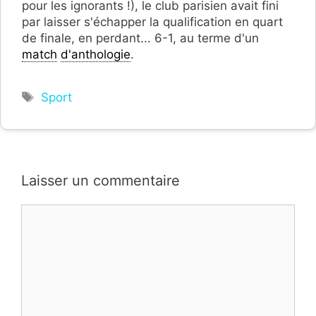
pour les ignorants !), le club parisien avait fini
par laisser s'échapper la qualification en quart
de finale, en perdant... 6-1, au terme d'un
match
d'anthologie
.
Étiquettes
Sport
Laisser un commentaire
Commentaire