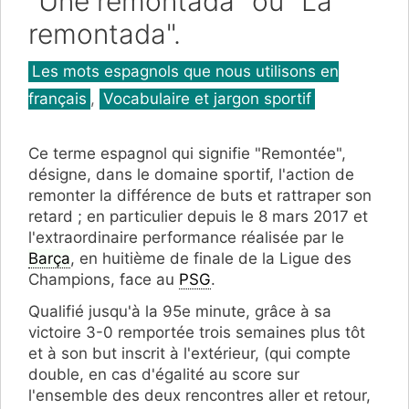
"Une remontada" ou "La
remontada".
Catégories
Les mots espagnols que nous utilisons en
français
,
Vocabulaire et jargon sportif
Ce terme espagnol qui signifie "Remontée",
désigne, dans le domaine sportif, l'action de
remonter la différence de buts et rattraper son
retard ; en particulier depuis le 8 mars 2017 et
l'extraordinaire performance réalisée par le
Barça
, en huitième de finale de la Ligue des
Champions, face au
PSG
.
Qualifié jusqu'à la 95e minute, grâce à sa
victoire 3-0 remportée trois semaines plus tôt
et à son but inscrit à l'extérieur, (qui compte
double, en cas d'égalité au score sur
l'ensemble des deux rencontres aller et retour,