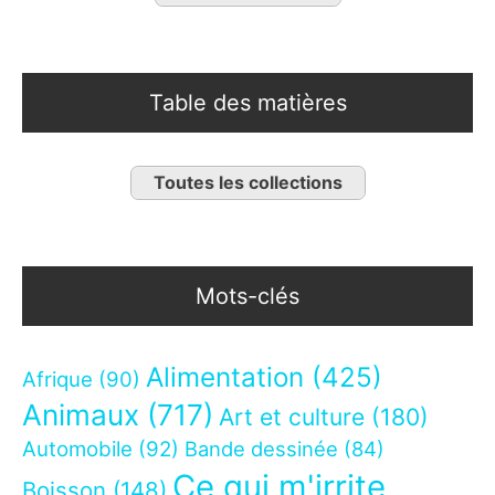
Table des matières
Toutes les collections
Mots-clés
Alimentation
(425)
Afrique
(90)
Animaux
(717)
Art et culture
(180)
Automobile
(92)
Bande dessinée
(84)
Ce qui m'irrite
Boisson
(148)