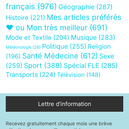
français
(976)
Géographie
(287)
Mes articles préférés
Histoire
(221)
❤ ou Mon très meilleur
(691)
Musique
(283)
Mode et Textile
(204)
Politique
(255)
Religion
Météorologie
(28)
Santé Médecine
(612)
Sexe
(196)
Sport
(388)
(259)
Spécial FLE
(285)
Transports
(224)
Télévision
(148)
Lettre d’information
Recevez gratuitement chaque mois une brève