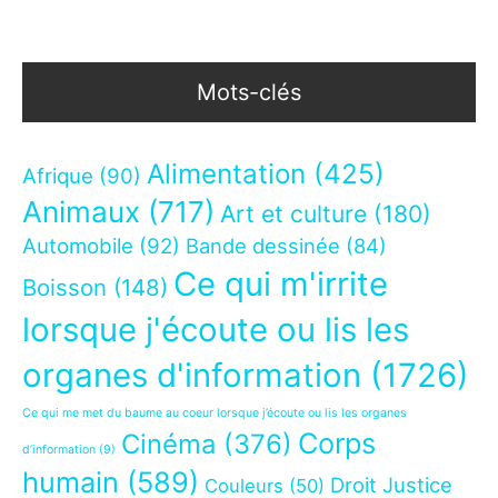
Mots-clés
Alimentation
(425)
Afrique
(90)
Animaux
(717)
Art et culture
(180)
Automobile
(92)
Bande dessinée
(84)
Ce qui m'irrite
Boisson
(148)
lorsque j'écoute ou lis les
organes d'information
(1726)
Ce qui me met du baume au coeur lorsque j’écoute ou lis les organes
Corps
Cinéma
(376)
d’information
(9)
humain
(589)
Droit Justice
Couleurs
(50)