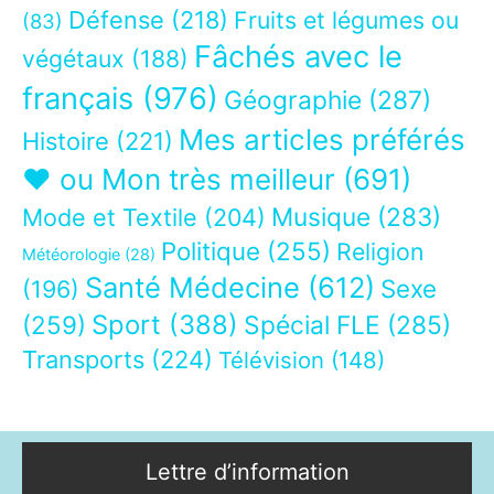
Défense
(218)
Fruits et légumes ou
(83)
Fâchés avec le
végétaux
(188)
français
(976)
Géographie
(287)
Mes articles préférés
Histoire
(221)
❤ ou Mon très meilleur
(691)
Musique
(283)
Mode et Textile
(204)
Politique
(255)
Religion
Météorologie
(28)
Santé Médecine
(612)
Sexe
(196)
Sport
(388)
(259)
Spécial FLE
(285)
Transports
(224)
Télévision
(148)
Lettre d’information