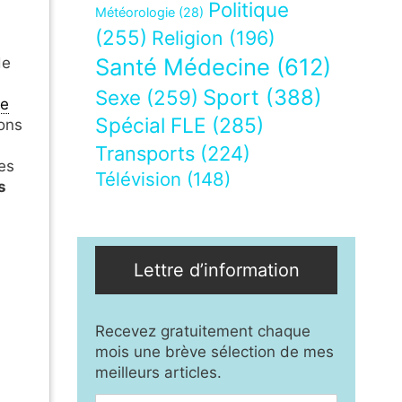
Politique
Météorologie
(28)
(255)
Religion
(196)
Santé Médecine
(612)
de
Sport
(388)
Sexe
(259)
e
Spécial FLE
(285)
ons
Transports
(224)
ces
Télévision
(148)
s
Lettre d’information
Recevez gratuitement chaque
mois une brève sélection de mes
meilleurs articles.