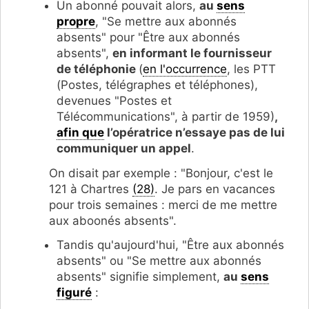
Un abonné pouvait alors,
au
sens
propre
, "Se mettre aux abonnés
absents" pour "Être aux abonnés
absents",
en informant le fournisseur
de téléphonie
(
en l'occurrence
, les PTT
(Postes, télégraphes et téléphones),
devenues "Postes et
Télécommunications", à partir de 1959)
,
afin que
l’opératrice n’essaye pas de lui
communiquer un appel
.
On disait par exemple : "Bonjour, c'est le
121 à Chartres
(28)
. Je pars en vacances
pour trois semaines : merci de me mettre
aux aboonés absents".
Tandis qu'aujourd'hui, "Être aux abonnés
absents" ou "Se mettre aux abonnés
absents" signifie simplement,
au
sens
figuré
: