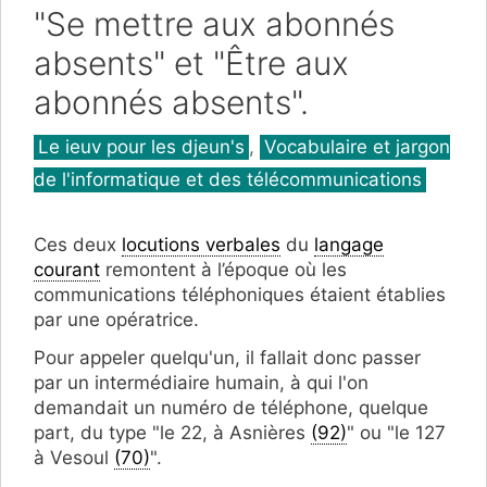
"Se mettre aux abonnés
absents" et "Être aux
abonnés absents".
Catégories
Le ieuv pour les djeun's
,
Vocabulaire et jargon
de l'informatique et des télécommunications
Ces deux
locutions verbales
du
langage
courant
remontent à l’époque où les
communications téléphoniques étaient établies
par une opératrice.
Pour appeler quelqu'un, il fallait donc passer
par un intermédiaire humain, à qui l'on
demandait un numéro de téléphone, quelque
part, du type "le 22, à Asnières
(92)
" ou "le 127
à Vesoul
(70)
".