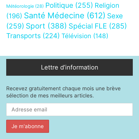
Politique
(255)
Religion
Météorologie
(28)
Santé Médecine
(612)
Sexe
(196)
Sport
(388)
(259)
Spécial FLE
(285)
Transports
(224)
Télévision
(148)
Lettre d’information
Recevez gratuitement chaque mois une brève
sélection de mes meilleurs articles.