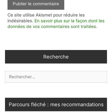
Ce site utilise Akismet pour réduire les
indésirables.
En savoir plus sur la façon dont les
données de vos commentaires sont traitées
.
Recherche
Rechercher :
Parcours fléché : mes recommandations