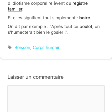
d'idiotisme corporel relèvent du
registre
familier
.
Et elles signifient tout simplement :
boire
.
On dit par exemple : "Après tout ce
boulot
, on
s'humecterait bien le gosier !".
Étiquettes
Boisson
,
Corps humain
Laisser un commentaire
Commentaire