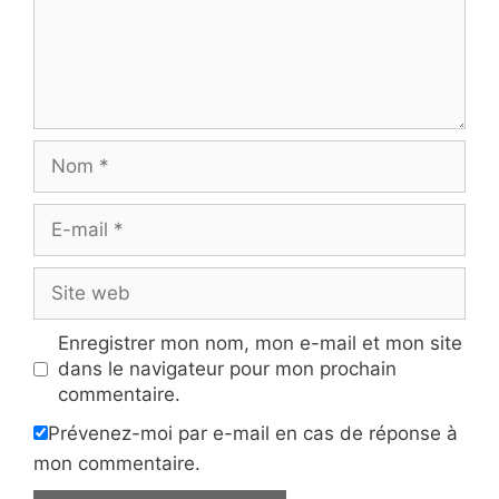
Nom
E-
mail
Site
web
Enregistrer mon nom, mon e-mail et mon site
dans le navigateur pour mon prochain
commentaire.
Prévenez-moi par e-mail en cas de réponse à
mon commentaire.