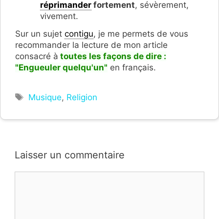
réprimander
fortement
, sévèrement,
vivement.
Sur un sujet
contigu
, je me permets de vous
recommander la lecture de mon article
consacré à
toutes les façons de dire :
"Engueuler quelqu'un"
en français.
Étiquettes
Musique
,
Religion
Laisser un commentaire
Commentaire