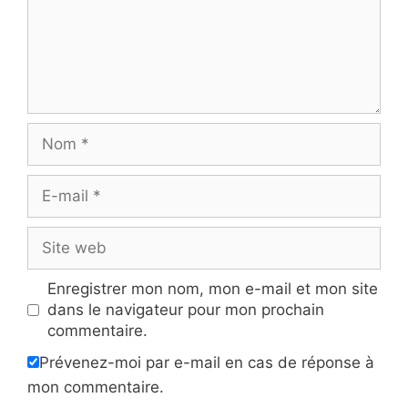
Nom
E-
mail
Site
web
Enregistrer mon nom, mon e-mail et mon site
dans le navigateur pour mon prochain
commentaire.
Prévenez-moi par e-mail en cas de réponse à
mon commentaire.