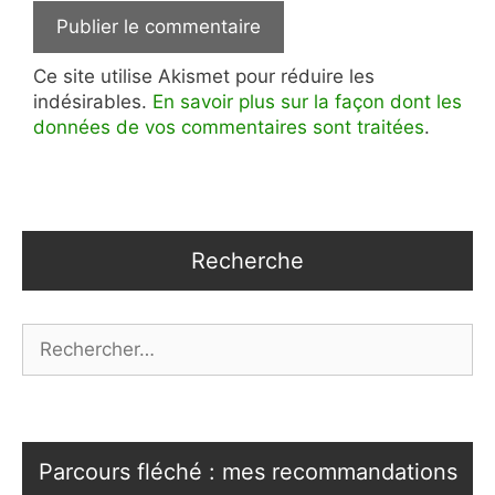
Ce site utilise Akismet pour réduire les
indésirables.
En savoir plus sur la façon dont les
données de vos commentaires sont traitées
.
Recherche
Rechercher :
Parcours fléché : mes recommandations