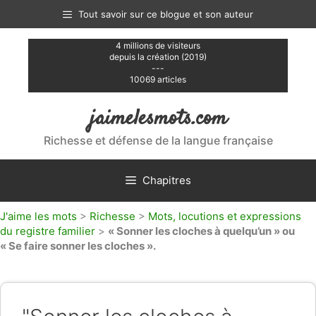
Aller
Tout savoir sur ce blogue et son auteur
au
contenu
4 millions de visiteurs
depuis la création (2019)
---
10069 articles
jaimelesmots.com
Richesse et défense de la langue française
Chapitres
J'aime les mots
>
Richesse
>
Mots, locutions et expressions
du registre familier
>
« Sonner les cloches à quelqu’un » ou
« Se faire sonner les cloches ».