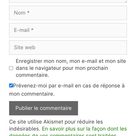
Nom
E-
mail
Site
web
Enregistrer mon nom, mon e-mail et mon site
dans le navigateur pour mon prochain
commentaire.
Prévenez-moi par e-mail en cas de réponse à
mon commentaire.
Ce site utilise Akismet pour réduire les
indésirables.
En savoir plus sur la façon dont les
données de vos commentaires sont traitées
.