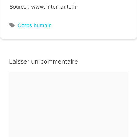
Source : www.linternaute.fr
Étiquettes
Corps humain
Laisser un commentaire
Commentaire