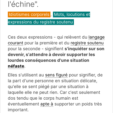
l'échine".
Catégories
Idiotismes corporels
,
Mots, locutions et
expressions du registre soutenu
Ces deux expressions - qui relèvent du
langage
courant
pour la première et du
registre soutenu
pour la seconde - signifient
s'inquiéter sur son
devenir, s'attendre à devoir supporter les
lourdes conséquences d'une situation
néfaste
.
Elles s'utilisent au
sens figuré
pour signifier, de
la part d'une personne en situation délicate,
qu'elle se sent piégé par une situation à
laquelle elle ne peut rien. Car c'est seulement
dos tendu que le corps humain est
éventuellement
apte à
supporter un poids très
important.