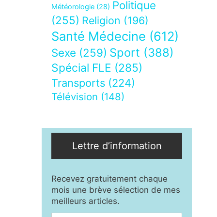
Politique
Météorologie
(28)
(255)
Religion
(196)
Santé Médecine
(612)
Sport
(388)
Sexe
(259)
Spécial FLE
(285)
Transports
(224)
Télévision
(148)
Lettre d’information
Recevez gratuitement chaque
mois une brève sélection de mes
meilleurs articles.