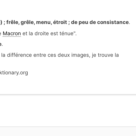
) ; frêle, grêle, menu, étroit ; de peu de consistance
.
re
Macron
et la droite est ténue".
e
.
 la différence entre ces deux images, je trouve la
ktionary.org