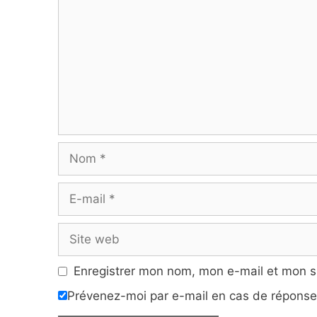
Nom
E-
mail
Site
web
Enregistrer mon nom, mon e-mail et mon s
Prévenez-moi par e-mail en cas de répons