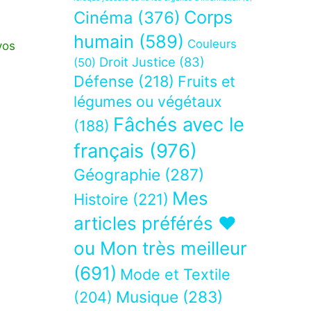
Corps
Cinéma
(376)
humain
(589)
Couleurs
vos
Droit Justice
(83)
(50)
Défense
(218)
Fruits et
légumes ou végétaux
Fâchés avec le
(188)
français
(976)
Géographie
(287)
Mes
Histoire
(221)
articles préférés ❤
ou Mon très meilleur
(691)
Mode et Textile
Musique
(283)
(204)