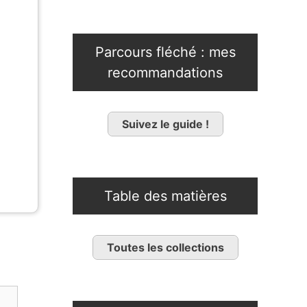
Parcours fléché : mes
recommandations
Suivez le guide !
Table des matières
Toutes les collections