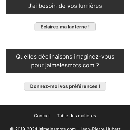
J’ai besoin de vos lumières
Eclairez ma lanterne !
Quelles déclinaisons imaginez-vous
pour jaimelesmots.com ?
Donnez-moi vos préférences !
Contact
Table des matières
© 2019-2024 jaimelesmots.com - Jean-Pierre Hubert