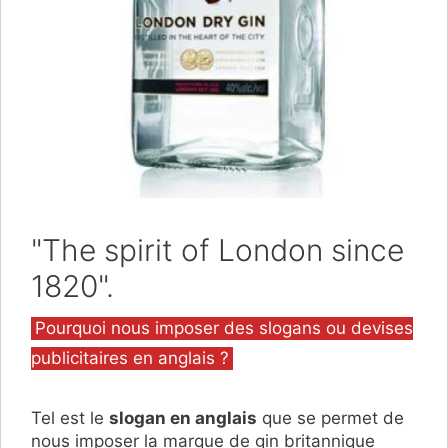
"The spirit of London since
1820".
Catégories
Pourquoi nous imposer des slogans ou devises
publicitaires en anglais ?
Tel est le
slogan en anglais
que se permet de
nous imposer la marque de gin britannique