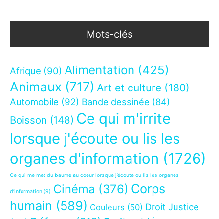
Mots-clés
Alimentation
(425)
Afrique
(90)
Animaux
(717)
Art et culture
(180)
Automobile
(92)
Bande dessinée
(84)
Ce qui m'irrite
Boisson
(148)
lorsque j'écoute ou lis les
organes d'information
(1726)
Ce qui me met du baume au coeur lorsque j’écoute ou lis les organes
Corps
Cinéma
(376)
d’information
(9)
humain
(589)
Droit Justice
Couleurs
(50)