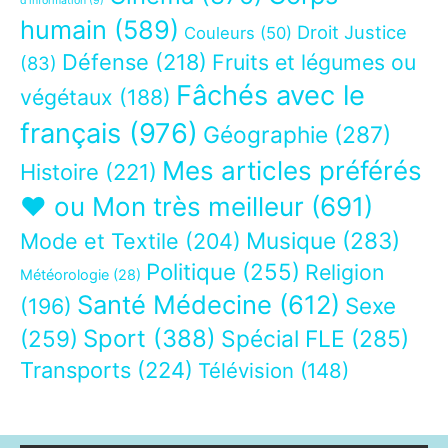
d’information
(9)
humain
(589)
Droit Justice
Couleurs
(50)
Défense
(218)
Fruits et légumes ou
(83)
Fâchés avec le
végétaux
(188)
français
(976)
Géographie
(287)
Mes articles préférés
Histoire
(221)
❤ ou Mon très meilleur
(691)
Musique
(283)
Mode et Textile
(204)
Politique
(255)
Religion
Météorologie
(28)
Santé Médecine
(612)
Sexe
(196)
Sport
(388)
(259)
Spécial FLE
(285)
Transports
(224)
Télévision
(148)