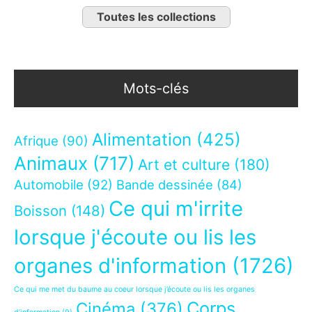
Toutes les collections
Mots-clés
Alimentation
(425)
Afrique
(90)
Animaux
(717)
Art et culture
(180)
Automobile
(92)
Bande dessinée
(84)
Ce qui m'irrite
Boisson
(148)
lorsque j'écoute ou lis les
organes d'information
(1726)
Ce qui me met du baume au coeur lorsque j’écoute ou lis les organes
Corps
Cinéma
(376)