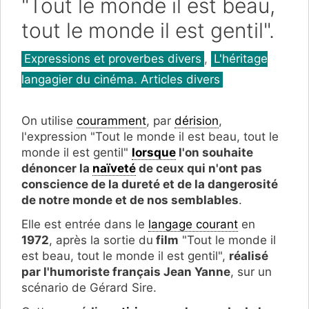
"Tout le monde il est beau,
tout le monde il est gentil".
Catégories
Expressions et proverbes divers
,
L'héritage
langagier du cinéma. Articles divers
On utilise
couramment
, par
dérision
,
l'expression "Tout le monde il est beau, tout le
monde il est gentil"
lorsque
l'on souhaite
dénoncer la
naïveté
de ceux qui n'ont pas
conscience de la dureté et de la dangerosité
de notre monde et de nos semblables
.
Elle est entrée dans le
langage courant
en
1972
, après la sortie du
film
"Tout le monde il
est beau, tout le monde il est gentil",
réalisé
par l'humoriste français Jean Yanne
, sur un
scénario de Gérard Sire.