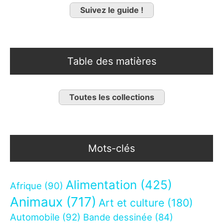
Suivez le guide !
Table des matières
Toutes les collections
Mots-clés
Alimentation
(425)
Afrique
(90)
Animaux
(717)
Art et culture
(180)
Automobile
(92)
Bande dessinée
(84)