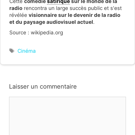
Cette
comédie
satirique
sur le monde de la
radio
rencontra un large succès public et s'est
révélée
visionnaire sur le devenir de la radio
et du paysage audiovisuel actuel
.
Source : wikipedia.org
Étiquettes
Cinéma
Laisser un commentaire
Commentaire