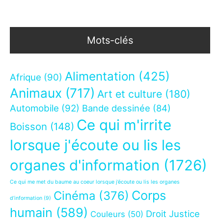
Mots-clés
Alimentation
(425)
Afrique
(90)
Animaux
(717)
Art et culture
(180)
Automobile
(92)
Bande dessinée
(84)
Ce qui m'irrite
Boisson
(148)
lorsque j'écoute ou lis les
organes d'information
(1726)
Ce qui me met du baume au coeur lorsque j’écoute ou lis les organes
Corps
Cinéma
(376)
d’information
(9)
humain
(589)
Droit Justice
Couleurs
(50)