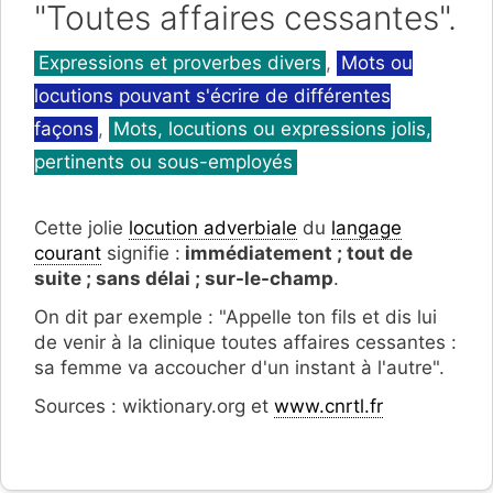
"Toutes affaires cessantes".
Catégories
Expressions et proverbes divers
,
Mots ou
locutions pouvant s'écrire de différentes
façons
,
Mots, locutions ou expressions jolis,
pertinents ou sous-employés
Cette jolie
locution adverbiale
du
langage
courant
signifie :
immédiatement ; tout de
suite ; sans délai ; sur-le-champ
.
On dit par exemple : "Appelle ton fils et dis lui
de venir à la clinique toutes affaires cessantes :
sa femme va accoucher d'un instant à l'autre".
Sources : wiktionary.org et
www.cnrtl.fr