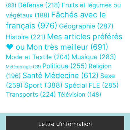
Défense
(218)
Fruits et légumes ou
(83)
Fâchés avec le
végétaux
(188)
français
(976)
Géographie
(287)
Mes articles préférés
Histoire
(221)
❤ ou Mon très meilleur
(691)
Musique
(283)
Mode et Textile
(204)
Politique
(255)
Religion
Météorologie
(28)
Santé Médecine
(612)
Sexe
(196)
Sport
(388)
(259)
Spécial FLE
(285)
Transports
(224)
Télévision
(148)
Lettre d’information