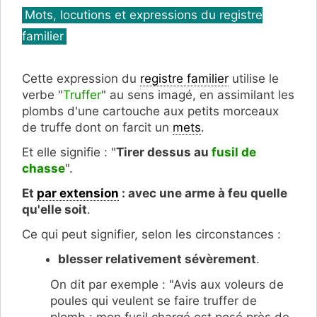
Catégories
Mots, locutions et expressions du registre
familier
Cette expression du
registre familier
utilise le
verbe "
Truffer
" au sens imagé, en assimilant les
plombs d'une cartouche aux petits morceaux
de truffe dont on farcit un
mets
.
Et elle signifie : "
Tirer dessus au
fusil de
chasse
".
Et
par extension
: avec une arme à feu quelle
qu'elle soit
.
Ce qui peut signifier, selon les circonstances :
blesser relativement sévèrement
.
On dit par exemple : "Avis aux voleurs de
poules qui veulent se faire truffer de