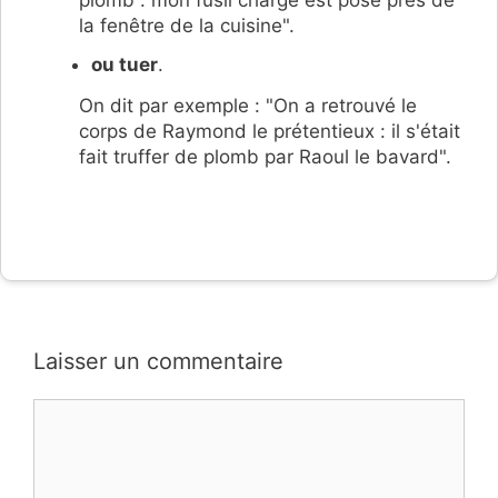
plomb : mon fusil chargé est posé près de
la fenêtre de la cuisine".
ou tuer
.
On dit par exemple : "On a retrouvé le
corps de Raymond le prétentieux : il s'était
fait truffer de plomb par Raoul le bavard".
Laisser un commentaire
Commentaire