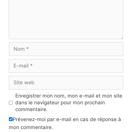
Nom
E-
mail
Site
web
Enregistrer mon nom, mon e-mail et mon site
dans le navigateur pour mon prochain
commentaire.
Prévenez-moi par e-mail en cas de réponse à
mon commentaire.