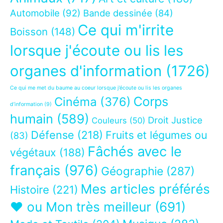
Automobile
(92)
Bande dessinée
(84)
Ce qui m'irrite
Boisson
(148)
lorsque j'écoute ou lis les
organes d'information
(1726)
Ce qui me met du baume au coeur lorsque j’écoute ou lis les organes
Corps
Cinéma
(376)
d’information
(9)
humain
(589)
Droit Justice
Couleurs
(50)
Défense
(218)
Fruits et légumes ou
(83)
Fâchés avec le
végétaux
(188)
français
(976)
Géographie
(287)
Mes articles préférés
Histoire
(221)
❤ ou Mon très meilleur
(691)