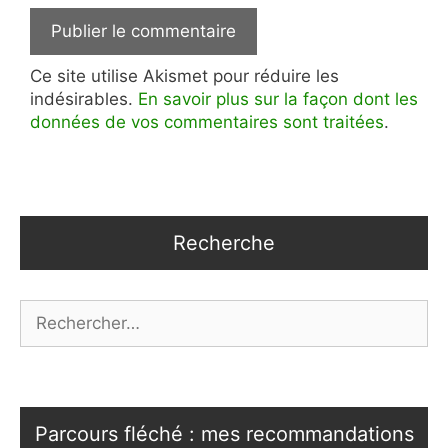
Ce site utilise Akismet pour réduire les
indésirables.
En savoir plus sur la façon dont les
données de vos commentaires sont traitées
.
Recherche
Rechercher :
Parcours fléché : mes recommandations