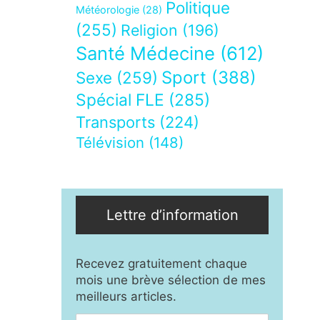
Politique
Météorologie
(28)
(255)
Religion
(196)
Santé Médecine
(612)
Sport
(388)
Sexe
(259)
Spécial FLE
(285)
Transports
(224)
Télévision
(148)
Lettre d’information
Recevez gratuitement chaque
mois une brève sélection de mes
meilleurs articles.