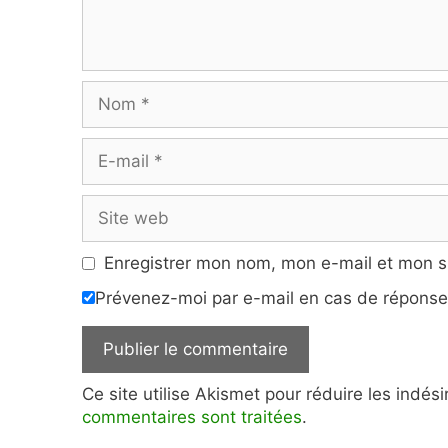
Nom
E-
mail
Site
web
Enregistrer mon nom, mon e-mail et mon s
Prévenez-moi par e-mail en cas de répons
Ce site utilise Akismet pour réduire les indés
commentaires sont traitées
.