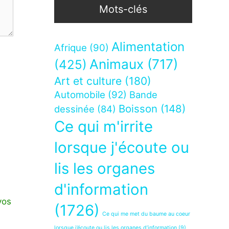
Mots-clés
Alimentation
Afrique
(90)
Animaux
(717)
(425)
Art et culture
(180)
Automobile
(92)
Bande
Boisson
(148)
dessinée
(84)
Ce qui m'irrite
lorsque j'écoute ou
lis les organes
d'information
vos
(1726)
Ce qui me met du baume au coeur
lorsque j’écoute ou lis les organes d’information
(9)