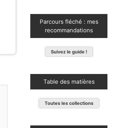
.
Parcours fléché : mes
recommandations
Suivez le guide !
Table des matières
Toutes les collections