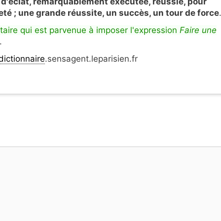
 d'éclat, remarquablement exécutée, réussie, pour
eté ; une grande réussite, un succès, un tour de force
taire qui est parvenue à imposer l'expression
Faire une
.
dictionnaire
.sensagent.leparisien.fr