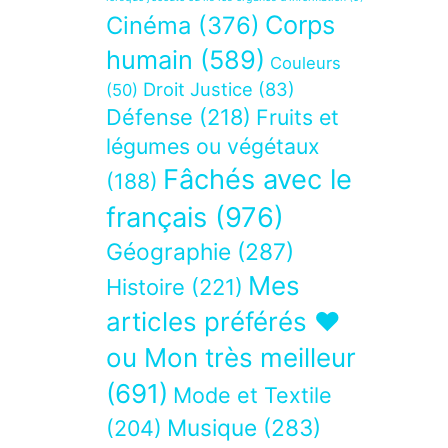
Corps
Cinéma
(376)
humain
(589)
Couleurs
Droit Justice
(83)
(50)
Défense
(218)
Fruits et
légumes ou végétaux
Fâchés avec le
(188)
français
(976)
Géographie
(287)
Mes
Histoire
(221)
articles préférés ❤
ou Mon très meilleur
(691)
Mode et Textile
Musique
(283)
(204)