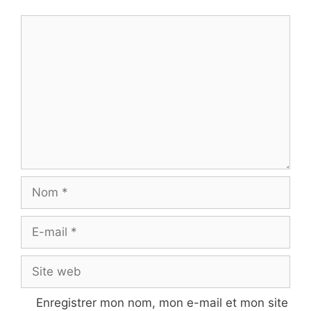
Commentaire
Nom
E-
mail
Site
web
Enregistrer mon nom, mon e-mail et mon site