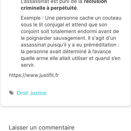
L’assassinat est puni de la
réclusion
criminelle à perpétuité
.
Exemple : Une personne cache un couteau
sous le lit conjugal et attend que son
conjoint soit totalement endormi avant de
le poignarder sauvagement. Il s'agit d'un
assassinat puisqu'il y a eu préméditation :
la personne avait déterminé à l’avance
quelle arme elle allait utiliser et quand s’en
servir.
https://www.justifit.fr
Étiquettes
Droit Justice
Laisser un commentaire