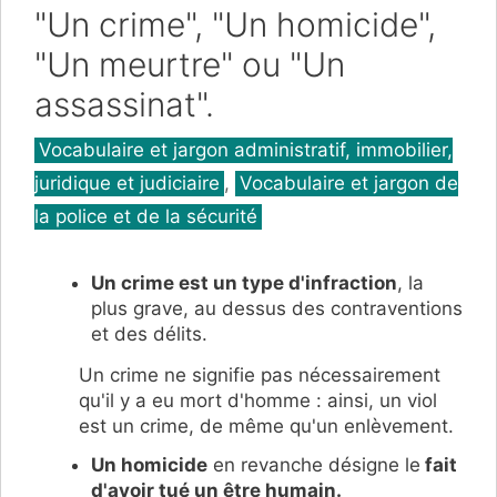
"Un crime", "Un homicide",
"Un meurtre" ou "Un
assassinat".
Catégories
Vocabulaire et jargon administratif, immobilier,
juridique et judiciaire
,
Vocabulaire et jargon de
la police et de la sécurité
Un crime est un type d'infraction
, la
plus grave, au dessus des contraventions
et des délits.
Un crime ne signifie pas nécessairement
qu'il y a eu mort d'homme : ainsi, un viol
est un crime, de même qu'un enlèvement.
Un homicide
en revanche désigne le
fait
d'avoir tué un être humain.