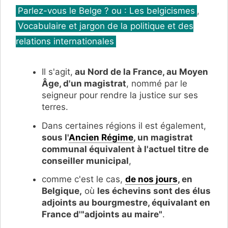
Catégories
Parlez-vous le Belge ? ou : Les belgicismes
,
Vocabulaire et jargon de la politique et des
relations internationales
Il s'agit,
au Nord de la France, au Moyen
Âge, d'un magistrat
, nommé par le
seigneur pour rendre la justice sur ses
terres.
Dans certaines régions il est également,
sous l'
Ancien Régime
, un magistrat
communal équivalent à l'actuel titre de
conseiller municipal
,
comme c'est le cas,
de nos jours
, en
Belgique,
où
les échevins sont des élus
adjoints au bourgmestre, équivalant en
France d'"adjoints au maire"
.