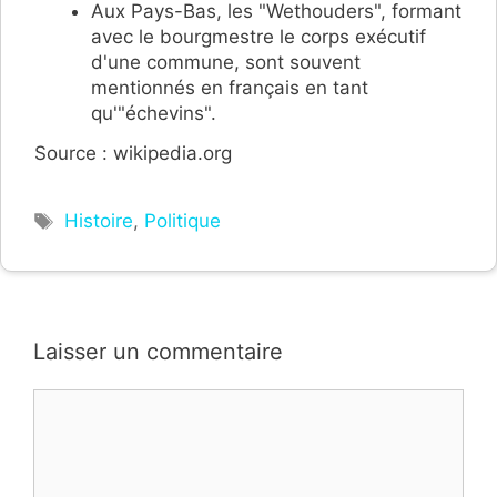
Aux Pays-Bas, les "Wethouders", formant
avec le bourgmestre le corps exécutif
d'une commune, sont souvent
mentionnés en français en tant
qu'"échevins".
Source : wikipedia.org
Étiquettes
Histoire
,
Politique
Laisser un commentaire
Commentaire