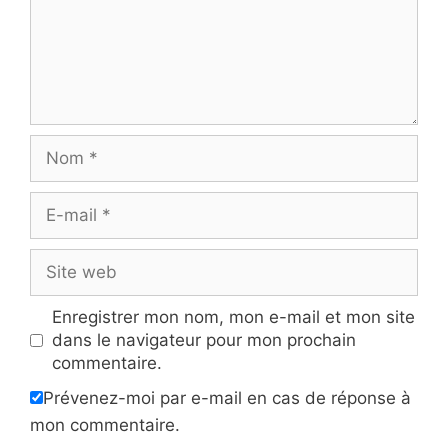
Nom
E-
mail
Site
web
Enregistrer mon nom, mon e-mail et mon site
dans le navigateur pour mon prochain
commentaire.
Prévenez-moi par e-mail en cas de réponse à
mon commentaire.