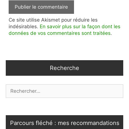
Ce site utilise Akismet pour réduire les
indésirables.
En savoir plus sur la façon dont les
données de vos commentaires sont traitées
.
Recherche
Rechercher :
Parcours fléché : mes recommandations