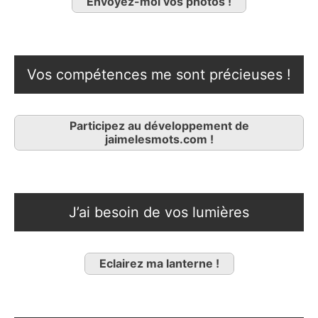
Envoyez-moi vos photos !
Vos compétences me sont précieuses !
Participez au développement de
jaimelesmots.com !
J’ai besoin de vos lumières
Eclairez ma lanterne !