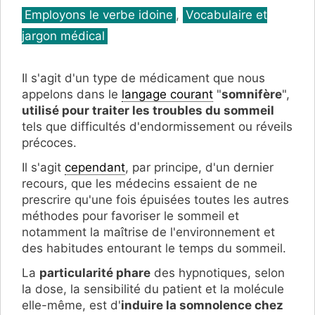
Catégories
Employons le verbe idoine
,
Vocabulaire et
jargon médical
Il s'agit d'un type de médicament que nous
appelons dans le
langage courant
"
somnifère
",
utilisé pour traiter les troubles du sommeil
tels que difficultés d'endormissement ou réveils
précoces.
Il s'agit
cependant
, par principe, d'un dernier
recours, que les médecins essaient de ne
prescrire qu'une fois épuisées toutes les autres
méthodes pour favoriser le sommeil et
notamment la maîtrise de l'environnement et
des habitudes entourant le temps du sommeil.
La
particularité phare
des hypnotiques, selon
la dose, la sensibilité du patient et la molécule
elle-même, est d'
induire la somnolence chez