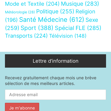
Musique
(283)
Mode et Textile
(204)
Politique
(255)
Religion
Météorologie
(28)
Santé Médecine
(612)
Sexe
(196)
Sport
(388)
(259)
Spécial FLE
(285)
Transports
(224)
Télévision
(148)
Lettre d’information
Recevez gratuitement chaque mois une brève
sélection de mes meilleurs articles.