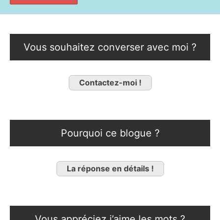
Vous souhaitez converser avec moi ?
Contactez-moi !
Pourquoi ce blogue ?
La réponse en détails !
Vous appréciez j’aime les mots ?