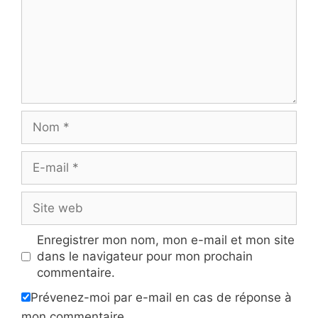
Nom
E-
mail
Site
web
Enregistrer mon nom, mon e-mail et mon site
dans le navigateur pour mon prochain
commentaire.
Prévenez-moi par e-mail en cas de réponse à
mon commentaire.