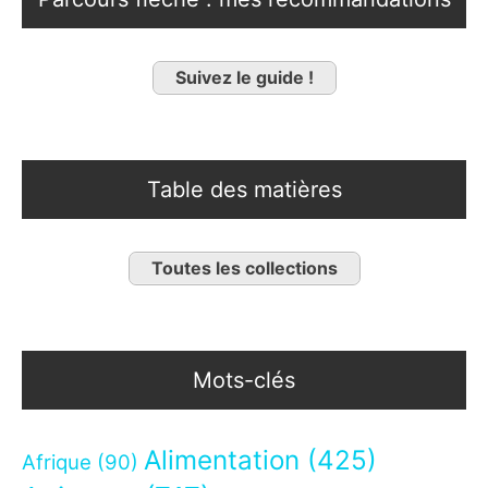
Suivez le guide !
Table des matières
Toutes les collections
Mots-clés
Alimentation
(425)
Afrique
(90)