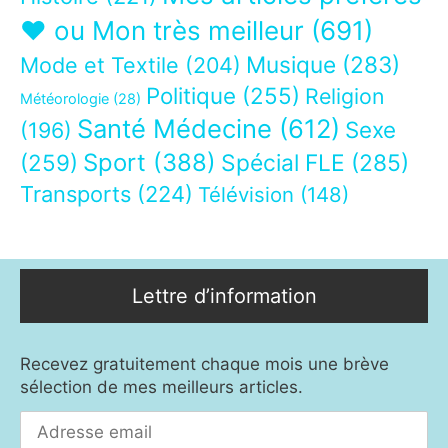
❤ ou Mon très meilleur
(691)
Musique
(283)
Mode et Textile
(204)
Politique
(255)
Religion
Météorologie
(28)
Santé Médecine
(612)
Sexe
(196)
Sport
(388)
(259)
Spécial FLE
(285)
Transports
(224)
Télévision
(148)
Lettre d’information
Recevez gratuitement chaque mois une brève
sélection de mes meilleurs articles.