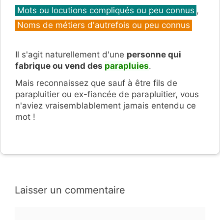
Catégories
Mots ou locutions compliqués ou peu connus
,
Noms de métiers d'autrefois ou peu connus
Il s'agit naturellement d'une
personne qui
fabrique ou vend des
parapluies
.
Mais reconnaissez que sauf à être fils de
parapluitier ou ex-fiancée de parapluitier, vous
n'aviez vraisemblablement jamais entendu ce
mot !
Laisser un commentaire
Commentaire