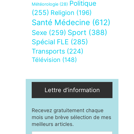
Politique
Météorologie
(28)
(255)
Religion
(196)
Santé Médecine
(612)
Sport
(388)
Sexe
(259)
Spécial FLE
(285)
Transports
(224)
Télévision
(148)
Lettre d’information
Recevez gratuitement chaque
mois une brève sélection de mes
meilleurs articles.