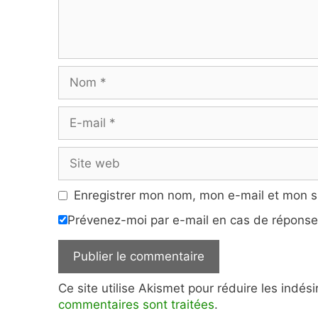
Nom
E-
mail
Site
web
Enregistrer mon nom, mon e-mail et mon s
Prévenez-moi par e-mail en cas de répons
Ce site utilise Akismet pour réduire les indés
commentaires sont traitées
.