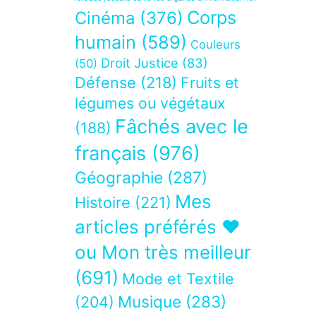
Corps
Cinéma
(376)
humain
(589)
Couleurs
Droit Justice
(83)
(50)
Défense
(218)
Fruits et
légumes ou végétaux
Fâchés avec le
(188)
français
(976)
Géographie
(287)
Mes
Histoire
(221)
articles préférés ❤
ou Mon très meilleur
(691)
Mode et Textile
Musique
(283)
(204)