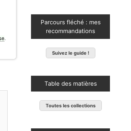
Parcours fléché : mes
recommandations
se
.
Suivez le guide !
Table des matières
Toutes les collections