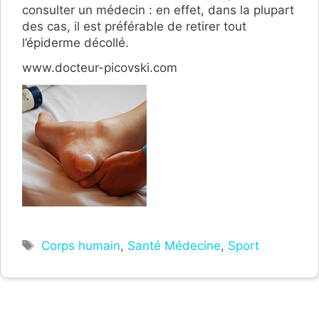
consulter un médecin : en effet, dans la plupart
des cas, il est préférable de retirer tout
l’épiderme décollé.
www.docteur-picovski.com
Étiquettes
Corps humain
,
Santé Médecine
,
Sport