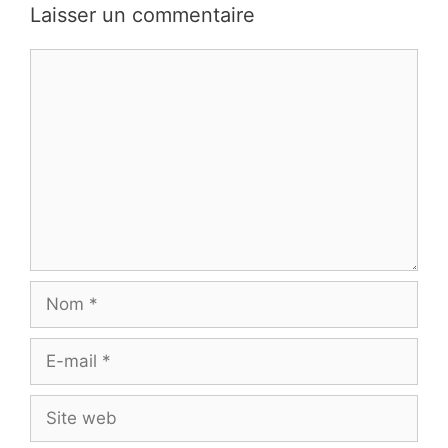
Laisser un commentaire
Commentaire
Nom
E-
mail
Site
web