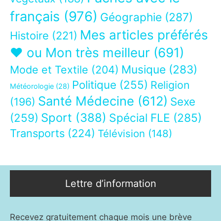
français
(976)
Géographie
(287)
Mes articles préférés
Histoire
(221)
❤ ou Mon très meilleur
(691)
Musique
(283)
Mode et Textile
(204)
Politique
(255)
Religion
Météorologie
(28)
Santé Médecine
(612)
Sexe
(196)
Sport
(388)
(259)
Spécial FLE
(285)
Transports
(224)
Télévision
(148)
Lettre d’information
Recevez gratuitement chaque mois une brève