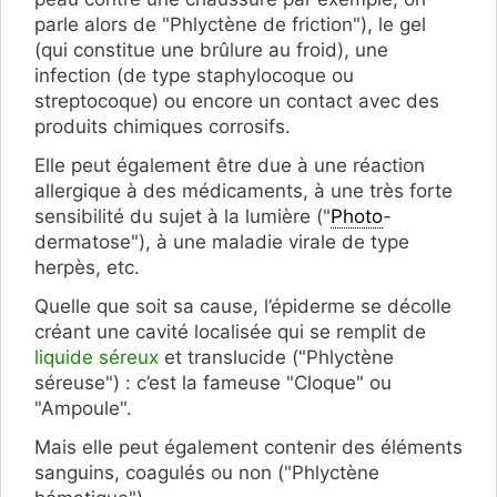
parle alors de "Phlyctène de friction"), le gel
(qui constitue une brûlure au froid), une
infection (de type staphylocoque ou
streptocoque) ou encore un contact avec des
produits chimiques corrosifs.
Elle peut également être due à une réaction
allergique à des médicaments, à une très forte
sensibilité du sujet à la lumière ("
Photo
-
dermatose"), à une maladie virale de type
herpès, etc.
Quelle que soit sa cause, l’épiderme se décolle
créant une cavité localisée qui se remplit de
liquide séreux
et translucide ("Phlyctène
séreuse") : c’est la fameuse "Cloque" ou
"Ampoule".
Mais elle peut également contenir des éléments
sanguins, coagulés ou non ("Phlyctène