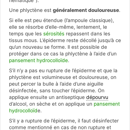
hématique").
Une phlyctène est
généralement douloureuse
.
Si elle est peu étendue (l’ampoule classique),
elle se résorbe d’elle-même, lentement, le
temps que les
sérosités
repassent dans les
tissus mous. L’épiderme reste décollé jusqu’à ce
qu’un nouveau se forme. Il est possible de
protéger dans ce cas la phlyctène à l’aide d’un
pansement hydrocolloïde
.
S’il n’y a pas eu rupture de l’épiderme et que la
phlyctène est volumineuse et douloureuse, on
peut percer la bulle à l’aide d’une aiguille
désinfectée, sans toucher l’épiderme. On
applique ensuite un antiseptique
dépourvu
d’alcool, on sèche et on applique un
pansement
hydrocolloïd
e.
S’il y a rupture de l’épiderme, il faut désinfecter
comme mentionné en cas de non rupture et