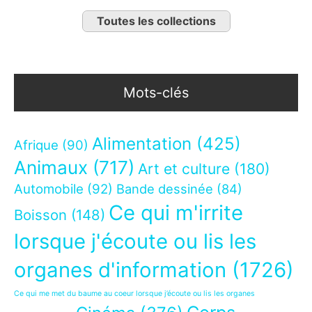
Toutes les collections
Mots-clés
Alimentation
(425)
Afrique
(90)
Animaux
(717)
Art et culture
(180)
Automobile
(92)
Bande dessinée
(84)
Ce qui m'irrite
Boisson
(148)
lorsque j'écoute ou lis les
organes d'information
(1726)
Ce qui me met du baume au coeur lorsque j’écoute ou lis les organes