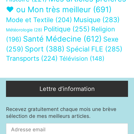
❤ ou Mon très meilleur
(691)
Musique
(283)
Mode et Textile
(204)
Politique
(255)
Religion
Météorologie
(28)
Santé Médecine
(612)
Sexe
(196)
Sport
(388)
(259)
Spécial FLE
(285)
Transports
(224)
Télévision
(148)
Lettre d’information
Recevez gratuitement chaque mois une brève
sélection de mes meilleurs articles.