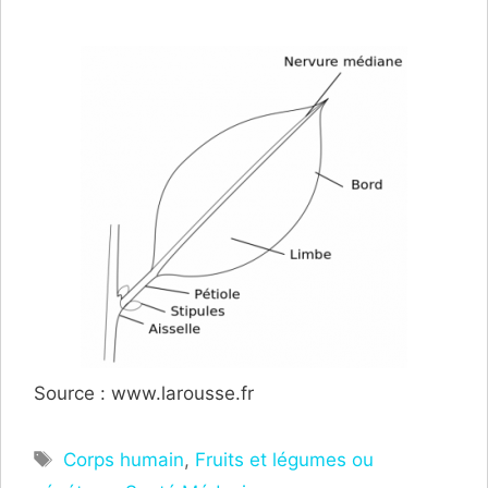
Source : www.larousse.fr
Étiquettes
Corps humain
,
Fruits et légumes ou