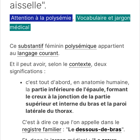
aisselle".
Catégories
Attention à la polysémie
,
Vocabulaire et jargon
médical
Ce
substantif
féminin
polysémique
appartient
au
langage courant
.
Et il peut avoir, selon le
contexte
, deux
significations :
c'est tout d'abord, en anatomie humaine,
la
partie inférieure de l'épaule, formant
le creux à la jonction de la partie
supérieur et interne du bras et la paroi
latérale du thorax
.
C'est à dire ce que l'on appelle dans le
registre familier
: "
Le
dessous-de-bras
".