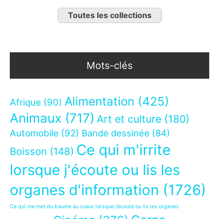
Toutes les collections
Mots-clés
Alimentation
(425)
Afrique
(90)
Animaux
(717)
Art et culture
(180)
Automobile
(92)
Bande dessinée
(84)
Ce qui m'irrite
Boisson
(148)
lorsque j'écoute ou lis les
organes d'information
(1726)
Ce qui me met du baume au coeur lorsque j’écoute ou lis les organes