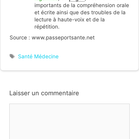
importants de la compréhension orale
et écrite ainsi que des troubles de la
lecture à haute-voix et de la
répétition.
Source : www.passeportsante.net
Étiquettes
Santé Médecine
Laisser un commentaire
Commentaire