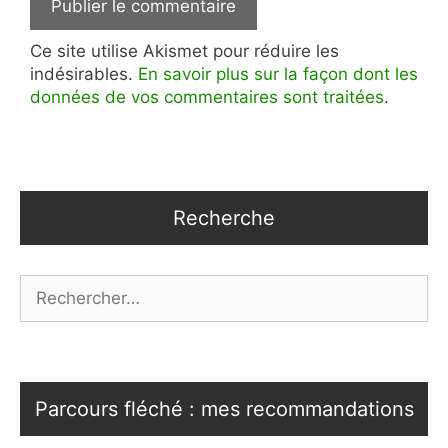
Ce site utilise Akismet pour réduire les
indésirables.
En savoir plus sur la façon dont les
données de vos commentaires sont traitées
.
Recherche
Rechercher :
Parcours fléché : mes recommandations