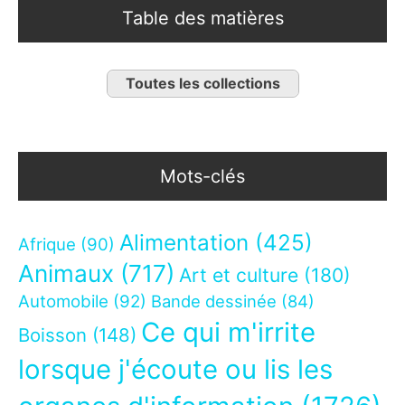
Table des matières
Toutes les collections
Mots-clés
Alimentation
(425)
Afrique
(90)
Animaux
(717)
Art et culture
(180)
Automobile
(92)
Bande dessinée
(84)
Ce qui m'irrite
Boisson
(148)
lorsque j'écoute ou lis les