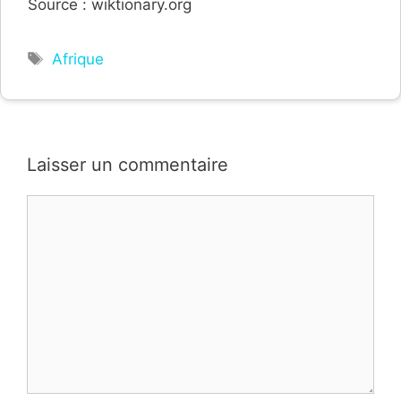
Source : wiktionary.org
Étiquettes
Afrique
Laisser un commentaire
Commentaire