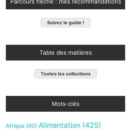
Parcours fléché : mes recommandations
Suivez le guide !
Table des matières
Toutes les collections
Mots-clés
Alimentation
(425)
Afrique
(90)