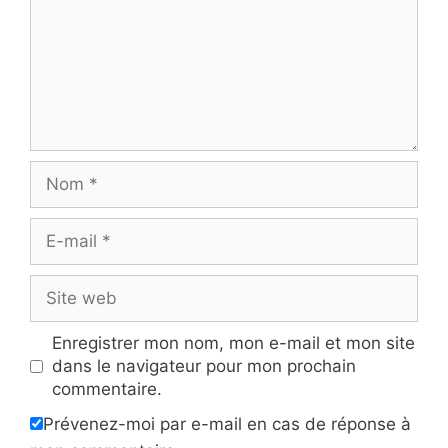
Nom
E-
mail
Site
web
Enregistrer mon nom, mon e-mail et mon site
dans le navigateur pour mon prochain
commentaire.
Prévenez-moi par e-mail en cas de réponse à