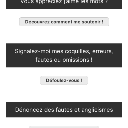
Vous appréciez j’aime les mots ?
Découvrez comment me soutenir !
Signalez-moi mes coquilles, erreurs,
fautes ou omissions !
Défoulez-vous !
Dénoncez des fautes et anglicismes