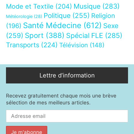
Musique
(283)
Mode et Textile
(204)
Politique
(255)
Religion
Météorologie
(28)
Santé Médecine
(612)
Sexe
(196)
Sport
(388)
(259)
Spécial FLE
(285)
Transports
(224)
Télévision
(148)
Lettre d’information
Recevez gratuitement chaque mois une brève
sélection de mes meilleurs articles.