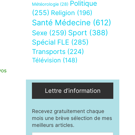
Politique
Météorologie
(28)
(255)
Religion
(196)
Santé Médecine
(612)
Sport
(388)
Sexe
(259)
Spécial FLE
(285)
Transports
(224)
Télévision
(148)
vos
Lettre d’information
Recevez gratuitement chaque
mois une brève sélection de mes
meilleurs articles.