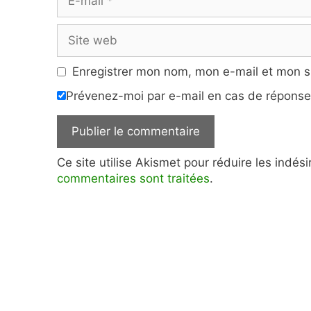
mail
Site
web
Enregistrer mon nom, mon e-mail et mon s
Prévenez-moi par e-mail en cas de répons
Ce site utilise Akismet pour réduire les indés
commentaires sont traitées
.