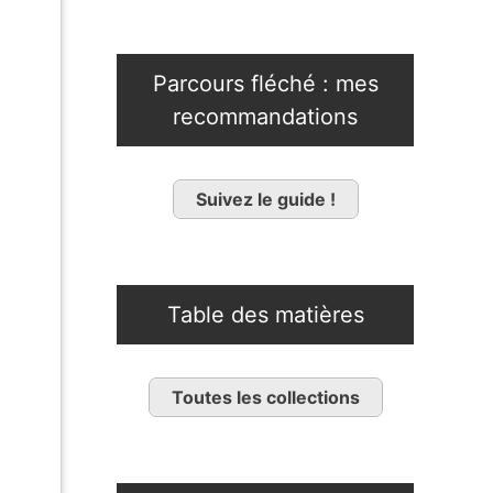
Parcours fléché : mes
recommandations
Suivez le guide !
Table des matières
Toutes les collections