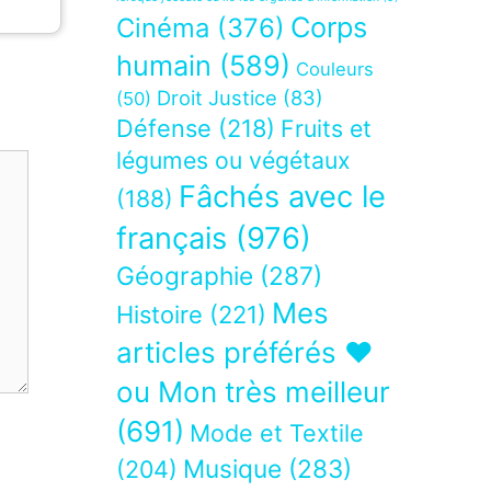
Corps
Cinéma
(376)
humain
(589)
Couleurs
Droit Justice
(83)
(50)
Défense
(218)
Fruits et
légumes ou végétaux
Fâchés avec le
(188)
français
(976)
Géographie
(287)
Mes
Histoire
(221)
articles préférés ❤
ou Mon très meilleur
(691)
Mode et Textile
Musique
(283)
(204)