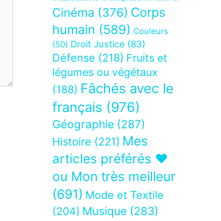
Corps
Cinéma
(376)
humain
(589)
Couleurs
Droit Justice
(83)
(50)
Défense
(218)
Fruits et
légumes ou végétaux
Fâchés avec le
(188)
français
(976)
Géographie
(287)
Mes
Histoire
(221)
articles préférés ❤
ou Mon très meilleur
(691)
Mode et Textile
Musique
(283)
(204)