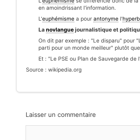
L'
euphémisme
se différencie donc de la
en amoindrissant l'information.
L'
euphémisme
a pour
antonyme
l'
hyperb
La
novlangue
journalistique et politiqu
On dit par exemple : "Le disparu" pour "
parti pour un monde meilleur" plutôt que 
Et : "Le PSE ou Plan de Sauvegarde de l
Source : wikipedia.org
Laisser un commentaire
Commentaire