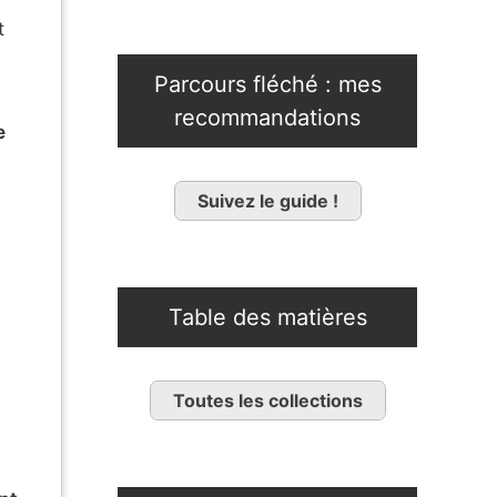
t
Parcours fléché : mes
recommandations
e
Suivez le guide !
Table des matières
Toutes les collections