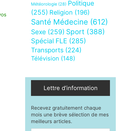
Politique
Météorologie
(28)
(255)
Religion
(196)
vos
Santé Médecine
(612)
Sport
(388)
Sexe
(259)
Spécial FLE
(285)
Transports
(224)
Télévision
(148)
Lettre d’information
Recevez gratuitement chaque
mois une brève sélection de mes
meilleurs articles.