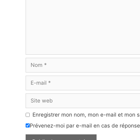
Nom
E-
mail
Site
web
Enregistrer mon nom, mon e-mail et mon s
Prévenez-moi par e-mail en cas de répons