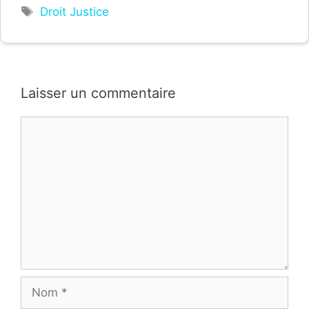
Étiquettes
Droit Justice
Laisser un commentaire
Commentaire
Nom