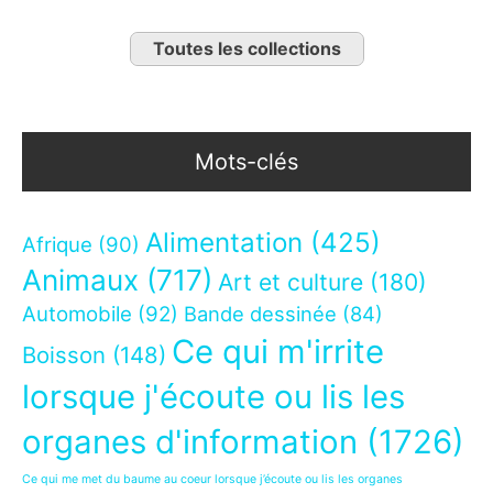
Toutes les collections
Mots-clés
Alimentation
(425)
Afrique
(90)
Animaux
(717)
Art et culture
(180)
Automobile
(92)
Bande dessinée
(84)
Ce qui m'irrite
Boisson
(148)
lorsque j'écoute ou lis les
organes d'information
(1726)
Ce qui me met du baume au coeur lorsque j’écoute ou lis les organes