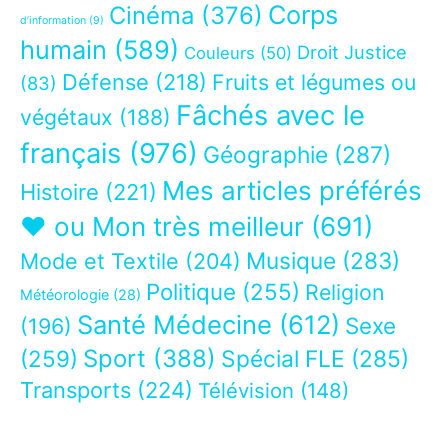
Corps
Cinéma
(376)
d’information
(9)
humain
(589)
Droit Justice
Couleurs
(50)
Défense
(218)
Fruits et légumes ou
(83)
Fâchés avec le
végétaux
(188)
français
(976)
Géographie
(287)
Mes articles préférés
Histoire
(221)
❤ ou Mon très meilleur
(691)
Musique
(283)
Mode et Textile
(204)
Politique
(255)
Religion
Météorologie
(28)
Santé Médecine
(612)
Sexe
(196)
Sport
(388)
(259)
Spécial FLE
(285)
Transports
(224)
Télévision
(148)