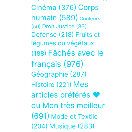
Corps
Cinéma
(376)
humain
(589)
Couleurs
Droit Justice
(83)
(50)
Défense
(218)
Fruits et
légumes ou végétaux
Fâchés avec le
(188)
français
(976)
Géographie
(287)
Mes
Histoire
(221)
articles préférés ❤
ou Mon très meilleur
(691)
Mode et Textile
Musique
(283)
(204)