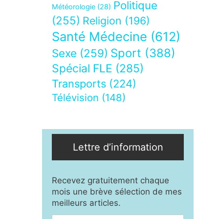
Politique
Météorologie
(28)
(255)
Religion
(196)
Santé Médecine
(612)
Sport
(388)
Sexe
(259)
Spécial FLE
(285)
Transports
(224)
Télévision
(148)
Lettre d’information
Recevez gratuitement chaque
mois une brève sélection de mes
meilleurs articles.