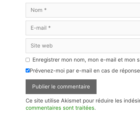
Nom
E-
mail
Site
web
Enregistrer mon nom, mon e-mail et mon s
Prévenez-moi par e-mail en cas de répons
Ce site utilise Akismet pour réduire les indés
commentaires sont traitées
.