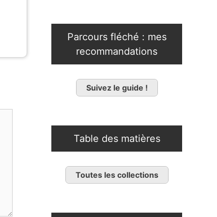
Parcours fléché : mes
recommandations
Suivez le guide !
Table des matières
Toutes les collections