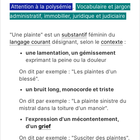
Catégories
Attention à la polysémie
,
Vocabulaire et jargon
administratif, immobilier, juridique et judiciaire
"Une plainte" est un
substantif
féminin du
langage courant
désignant, selon le
contexte
:
une lamentation, un gémissement
exprimant la peine ou la douleur
On dit par exemple : "Les plaintes d'un
blessé".
un bruit long, monocorde et triste
On dit par exemple : "La plainte sinistre du
mistral dans la toiture d'un manoir".
l'expression d'un mécontentement,
d'un
grief
On dit par exemple : "Susciter des plaintes".