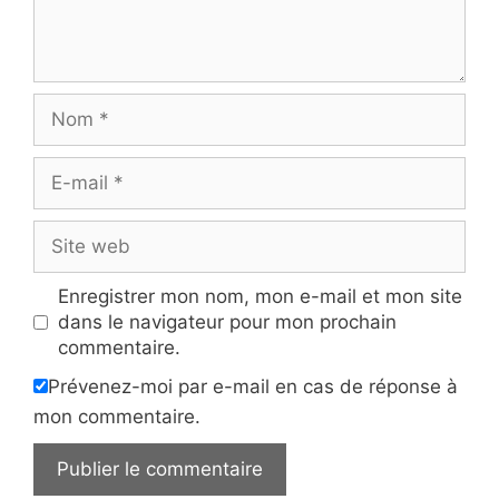
Nom
E-
mail
Site
web
Enregistrer mon nom, mon e-mail et mon site
dans le navigateur pour mon prochain
commentaire.
Prévenez-moi par e-mail en cas de réponse à
mon commentaire.