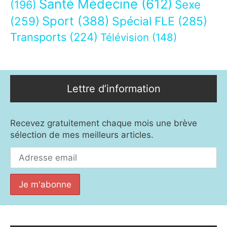
Santé Médecine
(612)
Sexe
(196)
Sport
(388)
(259)
Spécial FLE
(285)
Transports
(224)
Télévision
(148)
Lettre d’information
Recevez gratuitement chaque mois une brève
sélection de mes meilleurs articles.