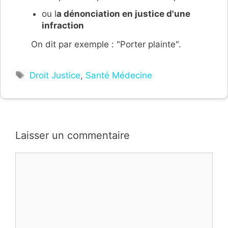
ou l
a dénonciation en justice d'une
infraction
On dit par exemple : "Porter plainte".
Étiquettes
Droit Justice
,
Santé Médecine
Laisser un commentaire
Commentaire