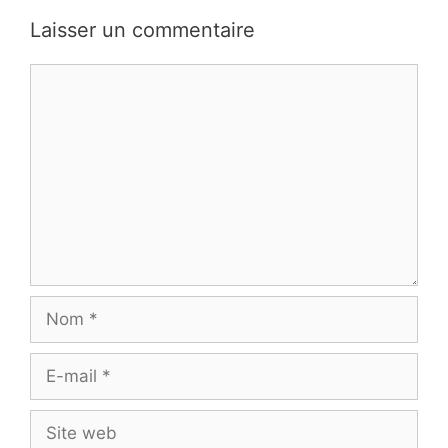
Laisser un commentaire
Commentaire
Nom
E-
mail
Site
web