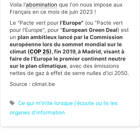
Voila l'
abomination
que l'on nous impose aux
Français en ce mois de juin 2023 !
Le "Pacte vert pour
l’Europe"
(ou "Pacte vert
pour l'Europe", pour "
European Green Deal
) est
un
plan ambitieux lancé par la Commission
européenne lors du sommet mondial sur le
climat (
COP 25
), fin 2019, à Madrid, visant à
faire de l'Europe le premier continent neutre
sur le plan climatique
, avec des émissions
nettes de gaz à effet de serre nulles d'ici 2050.
Source : climat.be
Étiquettes
Ce qui m'irrite lorsque j'écoute ou lis les
organes d'information