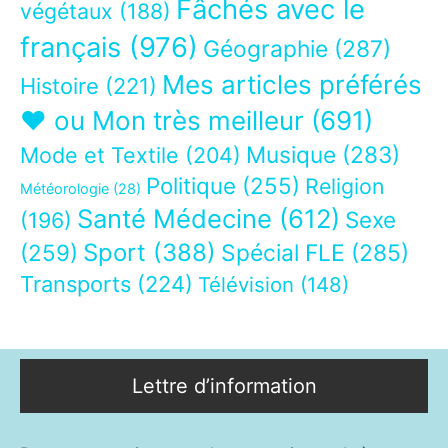
Fâchés avec le
végétaux
(188)
français
(976)
Géographie
(287)
Mes articles préférés
Histoire
(221)
❤ ou Mon très meilleur
(691)
Musique
(283)
Mode et Textile
(204)
Politique
(255)
Religion
Météorologie
(28)
Santé Médecine
(612)
Sexe
(196)
Sport
(388)
(259)
Spécial FLE
(285)
Transports
(224)
Télévision
(148)
Lettre d’information