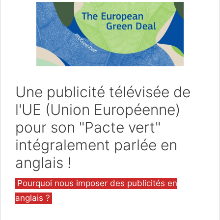
Une publicité télévisée de
l'UE (Union Européenne)
pour son "Pacte vert"
intégralement parlée en
anglais !
Catégories
Pourquoi nous imposer des publicités en
anglais ?