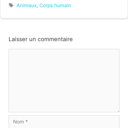
Étiquettes
Animaux
,
Corps humain
Laisser un commentaire
Commentaire
Nom