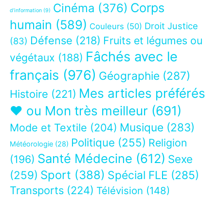
Corps
Cinéma
(376)
d’information
(9)
humain
(589)
Droit Justice
Couleurs
(50)
Défense
(218)
Fruits et légumes ou
(83)
Fâchés avec le
végétaux
(188)
français
(976)
Géographie
(287)
Mes articles préférés
Histoire
(221)
❤ ou Mon très meilleur
(691)
Musique
(283)
Mode et Textile
(204)
Politique
(255)
Religion
Météorologie
(28)
Santé Médecine
(612)
Sexe
(196)
Sport
(388)
(259)
Spécial FLE
(285)
Transports
(224)
Télévision
(148)