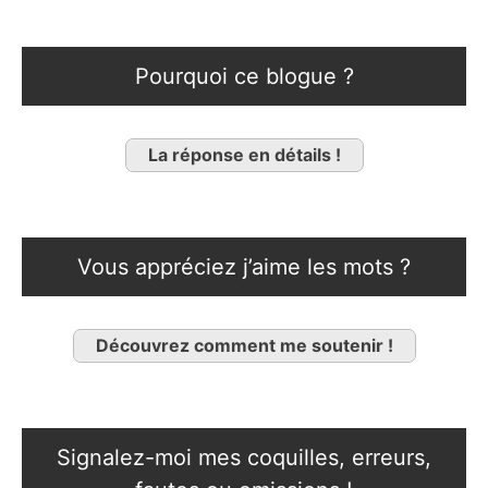
Pourquoi ce blogue ?
La réponse en détails !
Vous appréciez j’aime les mots ?
Découvrez comment me soutenir !
Signalez-moi mes coquilles, erreurs,