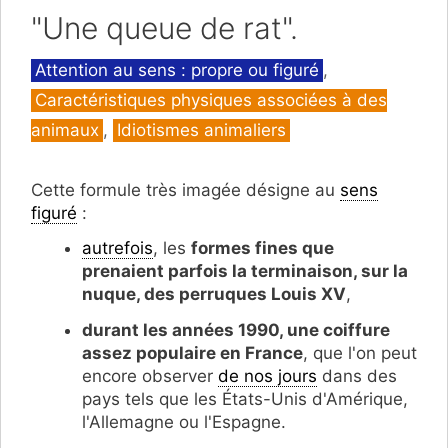
"Une queue de rat".
Catégories
Attention au sens : propre ou figuré
,
Caractéristiques physiques associées à des
animaux
,
Idiotismes animaliers
Cette formule très imagée désigne au
sens
figuré
:
autrefois
, les
formes fines que
prenaient parfois la terminaison, sur la
nuque, des perruques Louis XV
,
durant les années 1990, une coiffure
assez populaire en France
, que l'on peut
encore observer
de nos jours
dans des
pays tels que les États-Unis d'Amérique,
l'Allemagne ou l'Espagne.