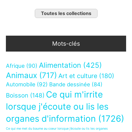
Toutes les collections
Mots-clés
Alimentation
(425)
Afrique
(90)
Animaux
(717)
Art et culture
(180)
Automobile
(92)
Bande dessinée
(84)
Ce qui m'irrite
Boisson
(148)
lorsque j'écoute ou lis les
organes d'information
(1726)
Ce qui me met du baume au coeur lorsque j’écoute ou lis les organes